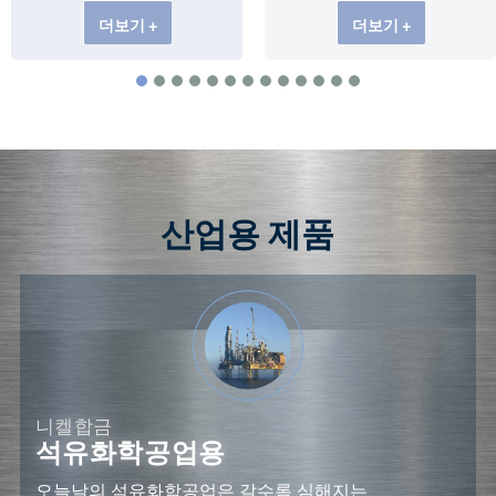
더보기 +
더보기 +
산업용 제품
니켈합금
석유화학공업용
오늘날의 석유화학공업은 갈수록 심해지는