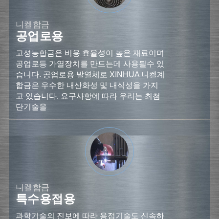
니켈합금
공업로용
고성능합금은 비용 효율성이 높은 재료이며
공업로등 가열장치를 만드는데 사용될수 있
습니다. 공업로용 발열체로 XINHUA 니켈계
합금은 우수한 내산화성 및 내식성을 가지
고 있습니다. 요구사항에 따라 우리는 최첨
단기술을
니켈합금
특수용접용
과학기술의 진보에 따라 용접기술도 신속하