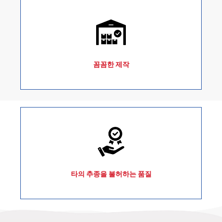
꼼꼼한 제작
타의 추종을 불허하는 품질