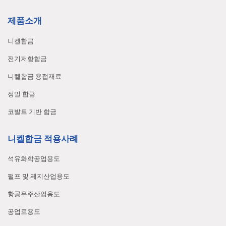
제품소개
니켈합금
전기저항합금
니켈합금 용접재료
정밀 합금
코발트 기반 합금
니켈합금 적용사례
석유화학공업용도
펄프 및 제지산업용도
항공우주산업용도
공업로용도