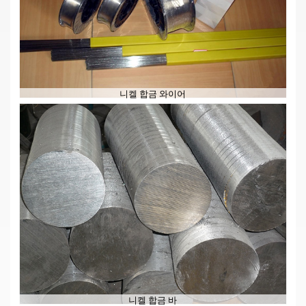
니켈 합금 와이어
니켈 합금 바