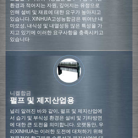
환경과 적어지는 자원, 깊어지는 유정으로
인해 설비 및 재료에 대한 요구가 높아지고
있습니다. XINHUA고성능합금은 뛰여난 내
마모성, 내식성 및 내열성등 많은 특성을 가
지고 있기에 이러한 요구사항을 충족시키고
있습니다
니켈합금
펄프 및 제지산업용
널리 알려진 바와 같이, 펄프 및 제지산업에
서 습기 및 부식성 환경은 설비 및 기타방면
에 대한 큰 도전을 의미합니다. 오랫동안, 우
리XINHUA는 이러한 도전에 대처하기 위해