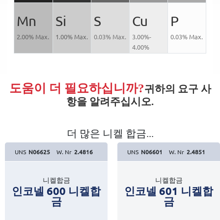
Mn
Si
S
Cu
P
2.00% Max.
1.00% Max.
0.03% Max.
3.00%-
0.03% Max.
4.00%
도움이 더 필요하십니까?
귀하의 요구 사
항을 알려주십시오.
더 많은 니켈 합금...
UNS
N06625
W. Nr
2.4816
UNS
N06601
W. Nr
2.4851
니켈합금
니켈합금
인코넬 600 니켈합
인코넬 601 니켈합
금
금